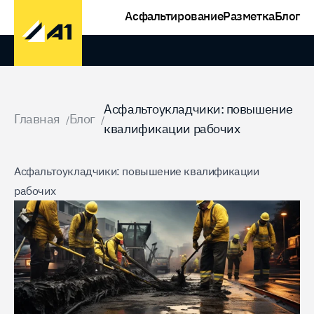
Асфальтирование
Разметка
Блог
Домой
Асфальтоукладчики: повышение
Главная
Блог
/
/
квалификации рабочих
Асфальтоукладчики: повышение квалификации
рабочих