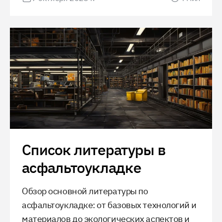
безопасности дорожного полотна.
Список литературы в
асфальтоукладке
Обзор основной литературы по
асфальтоукладке: от базовых технологий и
материалов до экологических аспектов и