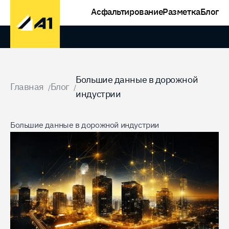
Асфальтирование
Разметка
Блог
Домой
Большие данные в дорожной
Главная
Блог
/
/
индустрии
Большие данные в дорожной индустрии