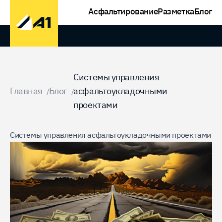
Асфальтирование
Разметка
Блог
Домой
Системы управления
Главная
Блог
асфальтоукладочными
/
/
проектами
Системы управления асфальтоукладочными проектами