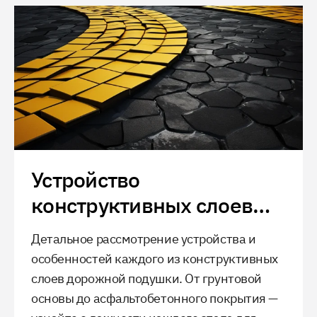
Устройство
конструктивных слоев
дорожной подушки
Детальное рассмотрение устройства и
особенностей каждого из конструктивных
слоев дорожной подушки. От грунтовой
основы до асфальтобетонного покрытия —