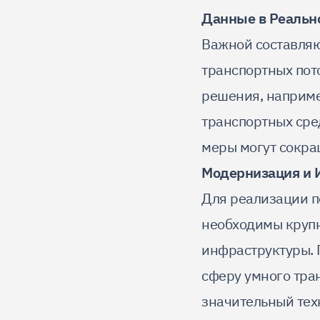
Данные в Реальн
Важной составляю
транспортных пот
решения, наприме
транспортных сред
меры могут сокра
Модернизация и 
Для реализации п
необходимы круп
инфраструктуры. П
сферу умного тра
значительный тех