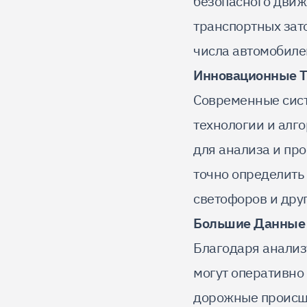
безопасного движ
транспортных зат
числа автомобиле
Инновационные Т
Современные сис
технологии и алг
для анализа и пр
точно определить
светофоров и дру
Большие Данные
Благодаря анализ
могут оперативно
дорожные происше