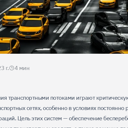
3 г.
4
мин
ия транспортными потоками играют критическую
спортных сетях, особенно в условиях постоянно 
раций. Цель этих систем — обеспечение беспереб