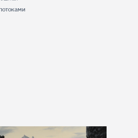
 потоками