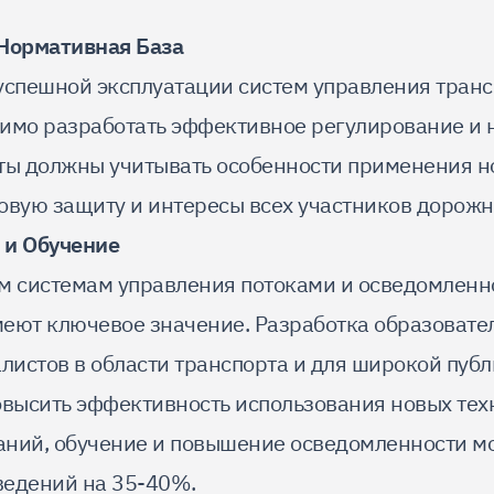
Нормативная База
успешной эксплуатации систем управления тран
имо разработать эффективное регулирование и 
ты должны учитывать особенности применения н
овую защиту и интересы всех участников дорожн
 и Обучение
м системам управления потоками и осведомленно
еют ключевое значение. Разработка образовате
алистов в области транспорта и для широкой пуб
овысить эффективность использования новых тех
ний, обучение и повышение осведомленности мо
ведений на 35-40%.