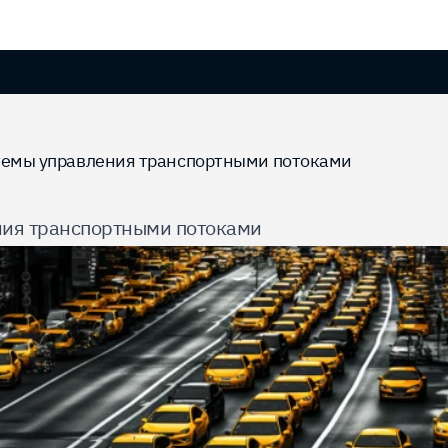
темы управления транспортными потоками
ния транспортными потоками