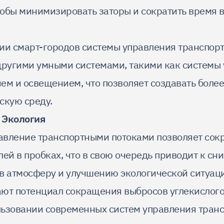
тобы минимизировать заторы и сократить время в
ии смарт-городов системы управления транспор
другими умными системами, такими как системы
ем и освещением, что позволяет создавать боле
скую среду.
 Экология
вление транспортными потоками позволяет сок
лей в пробках, что в свою очередь приводит к с
в атмосферу и улучшению экологической ситуаци
ют потенциал сокращения выбросов углекислого 
ьзовании современных систем управления тран