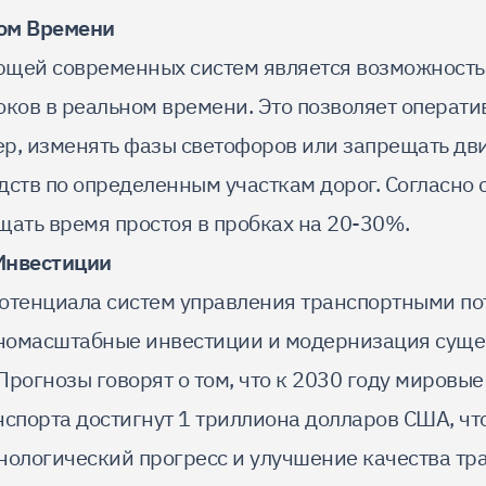
ом Времени
щей современных систем является возможность
оков в реальном времени. Это позволяет операт
р, изменять фазы светофоров или запрещать д
ств по определенным участкам дорог. Согласно с
щать время простоя в пробках на 20-30%.
Инвестиции
отенциала систем управления транспортными п
номасштабные инвестиции и модернизация сущ
рогнозы говорят о том, что к 2030 году мировые
нспорта достигнут 1 триллиона долларов США, чт
нологический прогресс и улучшение качества тра