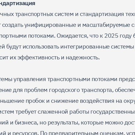
андартизация
чных транспортных систем и стандартизация те
т создать унифицированные и масштабируемые 
портными потоками. Ожидается, что к 2025 году
ей будут использовать интегрированные системы 
сит их эффективность и надежность.
емы управления транспортными потоками предс
ние для проблем городского транспорта, обесп
еньшение пробок и снижение воздействия на ок
истем требует слаженной работы государственны
й и бизнеса, но результаты, которые можно дост
ий и ресурсов. По предварительным оценкам, ус