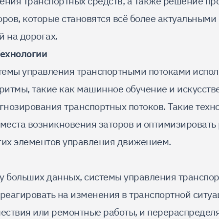
ения транспортных средств, а также решение п
оров, которые становятся всё более актуальными
й на дорогах.
ехнологии
темы управления транспортными потоками испол
оритмы, такие как машинное обучение и искусств
огнозирования транспортных потоков. Такие техн
 места возникновения заторов и оптимизировать 
гих элементов управления движением.
у больших данных, системы управления транспо
 реагировать на изменения в транспортной ситуа
ствия или ремонтные работы, и перераспределя