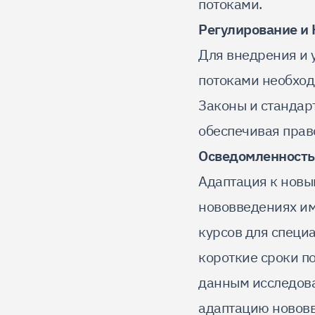
потоками.
Регулирование и 
Для внедрения и 
потоками необход
Законы и стандар
обеспечивая прав
Осведомленность
Адаптация к новы
нововведениях им
курсов для специ
короткие сроки п
данным исследова
адаптацию новов