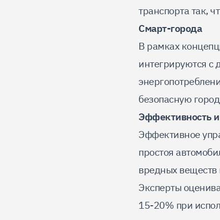
транспорта так, ч
Смарт-города
В рамках концепц
интегрируются с 
энергопотреблени
безопасную город
Эффективность и
Эффективное упра
простоя автомоби
вредных веществ 
Эксперты оценива
15-20% при испол