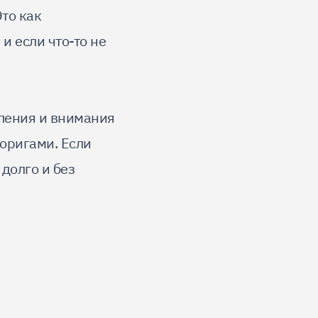
Это как
 и если что-то не
рпения и внимания
оригами. Если
 долго и без