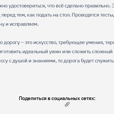
но удостовериться, что всё сделано правильно. 
перед тем, как подать на стол. Проводятся тесты,
ну и исправляем.
ю дорогу – это искусство, требующее умения, те
риготовить идеальный ужин или сложить сложный 
ссу с душой и знаниями, то дорога будет служить
Поделиться в социальных сетях:
Скопировать ссылку