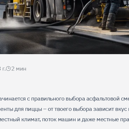
 г.
2
мин
ачинается с правильного выбора асфальтовой сме
нты для пиццы – от твоего выбора зависит вкус 
местный климат, поток машин и даже местные пра