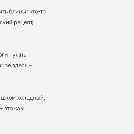
ить блины: кто-то
ский рецепт,
роги нужны
вное здесь –
лишком холодный,
– это как