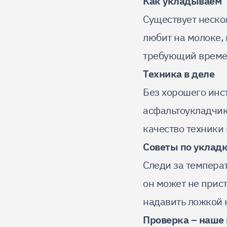
Как укладываем
Существует нескол
любит на молоке, 
требующий времени
Техника в деле
Без хорошего инс
асфальтоукладчики
качество техники 
Советы по уклад
Следи за температ
он может не прист
надавить ложкой 
Проверка – наше 