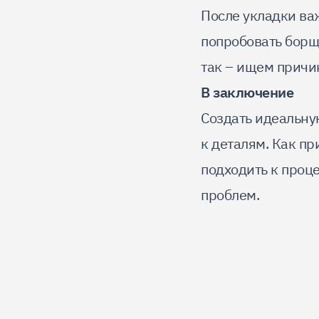
После укладки важ
попробовать борщ 
так – ищем причи
В заключение
Создать идеальну
к деталям. Как п
подходить к проце
проблем.