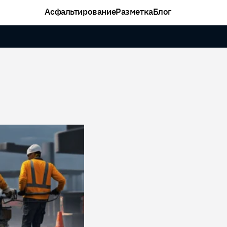
Асфальтирование
Разметка
Блог