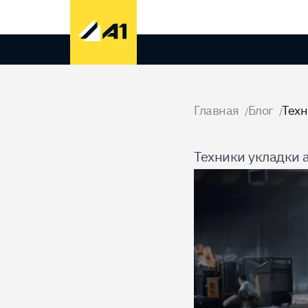
Домой
Главная
Блог
Техн
/
/
Техники укладки 