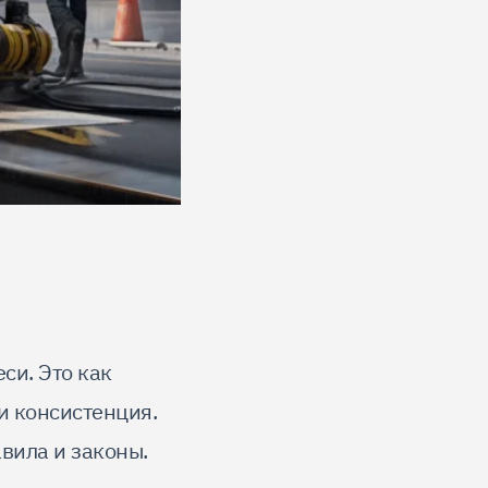
си. Это как
и консистенция.
вила и законы.