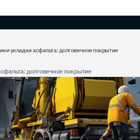
ики укладки асфальта: долговечное покрытие
асфальта: долговечное покрытие