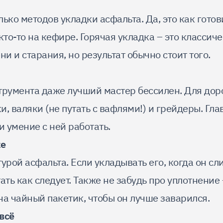
ько методов укладки асфальта. Да, это как готов
кто-то на кефире. Горячая укладка – это классиче
 и старания, но результат обычно стоит того.
трумента даже лучший мастер бессилен. Для до
, валяки (не путать с вафлями!) и грейдеры. Гла
и умение с ней работать.
ке
урой асфальта. Если укладывать его, когда он с
ать как следует. Также не забудь про уплотнение 
на чайный пакетик, чтобы он лучше заварился.
всё