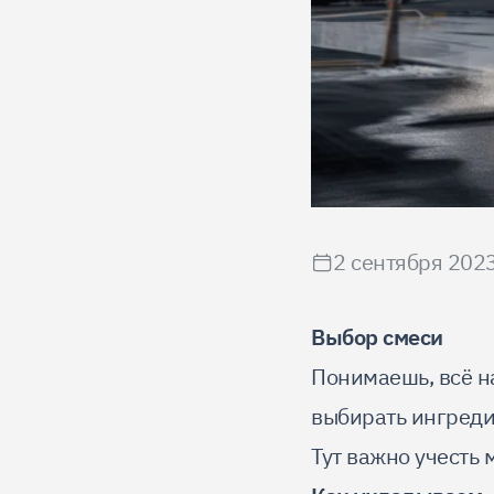
2 сентября 2023
Выбор смеси
Понимаешь, всё н
выбирать ингредие
Тут важно учесть 