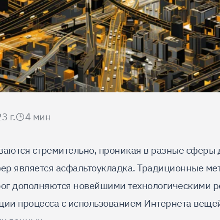
3 г.
4
мин
ваются стремительно, проникая в разные сферы 
фер является асфальтоукладка. Традиционные ме
рог дополняются новейшими технологическими р
ции процесса с использованием Интернета вещей 