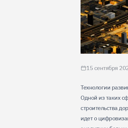
15 сентября 202
Технологии разви
Одной из таких с
строительства до
идет о цифровиза