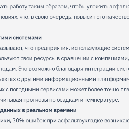
ать работу таким образом, чтобы уложить асфаль
овиях, что, в свою очередь, повысит его качество
гими системами
азывают, что предприятия, использующие систем
льзуют свои ресурсы в сравнении с компаниями
одам. Это возможно благодаря интеграции систе
ъектах с другими информационными платформам
х с погодными сервисами может более точно пл
учитывая прогнозы по осадкам и температуре.
 данных в реальном времени
тики, 30% ошибок при асфальтоукладке возникаю