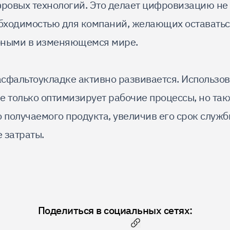
овых технологий. Это делает цифровизацию не
обходимостью для компаний, желающих оставатьс
бными в изменяющемся мире.
сфальтоукладке активно развивается. Использов
е только оптимизирует рабочие процессы, но так
 получаемого продукта, увеличив его срок служ
 затраты.
Поделиться в социальных сетях: