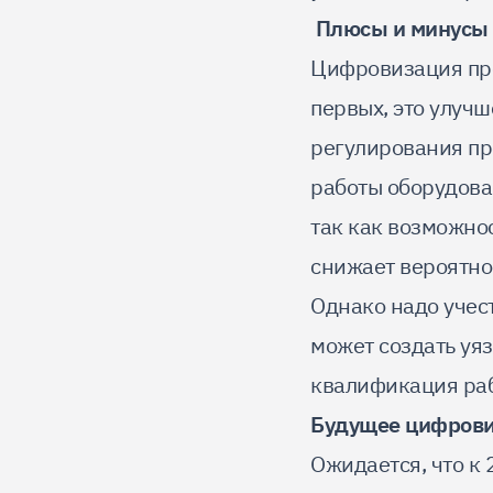
Плюсы и минусы
Цифровизация про
первых, это улучш
регулирования пр
работы оборудова
так как возможно
снижает вероятно
Однако надо учест
может создать уяз
квалификация раб
Будущее цифров
Ожидается, что к 