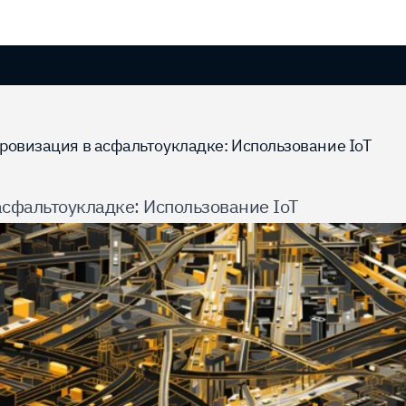
овизация в асфальтоукладке: Использование IoT
сфальтоукладке: Использование IoT