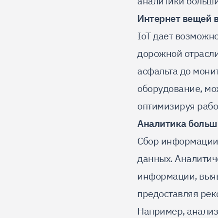
аналитики больши
Интернет вещей 
IoT дает возможн
дорожной отрасли
асфальта до мони
оборудование, мо
оптимизируя рабо
Аналитика больш
Сбор информации 
данных. Аналитич
информации, выяв
предоставляя рек
Например, анализ