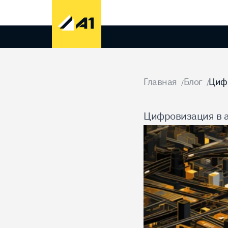
Домой
Главная
Блог
Цифр
/
/
Цифровизация в а