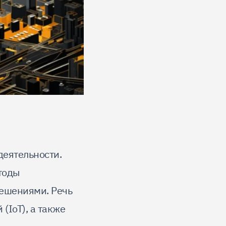
деятельности.
тоды
ешениями. Речь
(IoT), а также