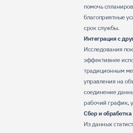
помочь спланиров
благоприятные усл
срок службы.
Интеграция с дру
Исследования пок
эффективнее испо
традиционным мет
управления на об
соединение данны
рабочий график, 
Сбор и обработка
Из данных статис