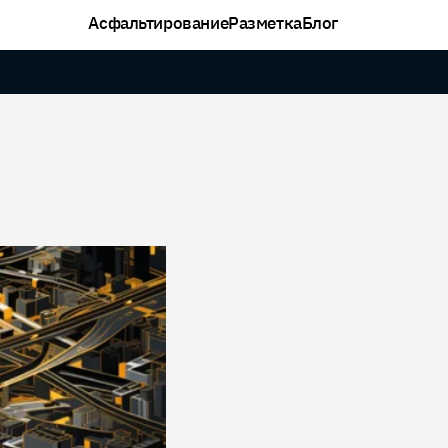
Асфальтирование
Разметка
Блог