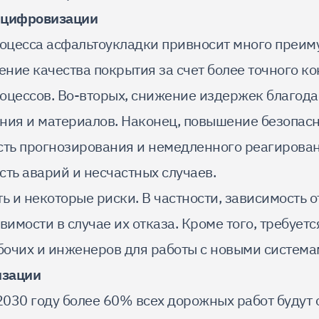
 цифровизации
цесса асфальтоукладки привносит много преиму
ение качества покрытия за счет более точного ко
оцессов. Во-вторых, снижение издержек благод
ния и материалов. Наконец, повышение безопасн
сть прогнозирования и немедленного реагирова
сть аварий и несчастных случаев.
ь и некоторые риски. В частности, зависимость о
вимости в случае их отказа. Кроме того, требует
очих и инженеров для работы с новыми система
изации
2030 году более 60% всех дорожных работ будут 