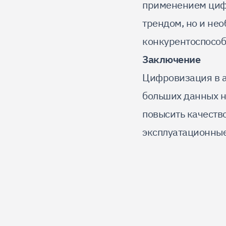
применением цифр
трендом, но и не
конкурентоспосо
Заключение
Цифровизация в а
больших данных н
повысить качество
эксплуатационные