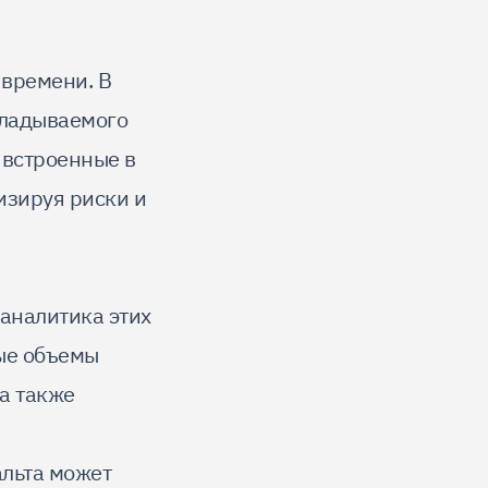
 времени. В
кладываемого
 встроенные в
изируя риски и
 аналитика этих
ые объемы
а также
альта может