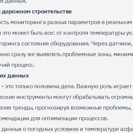
х данных.
в дорожном строительстве
ость мониторинга разных параметров в реальном
 это может быть все: от контроля температуры у
торинга состояния оборудования. Через датчики,
жно сразу же выявлять проблемные зоны, миним
чий процесс.
их данных
- это только половина дела. Важную роль играет
еские инструменты моогут обрабатывать огромн
ляя тренды, прогнозируя возможные проблемы, 
омендации для оптимизации процессов.
 данных о погодных условиях и температуре асф