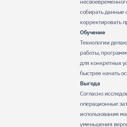
несвоевременного
собирать данные 
корректировать п
Обучение
Технологии делаю
работы, программ
для конкретных ус
быстрее начать о
Выгода
Согласно исследо
операционные зат
использования ма
уменьшения вероя