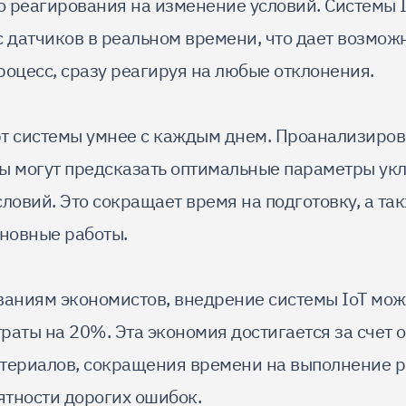
 реагирования на изменение условий. Системы 
с датчиков в реальном времени, что дает возмож
роцесс, сразу реагируя на любые отклонения.
т системы умнее с каждым днем. Проанализиров
ы могут предсказать оптимальные параметры ук
ловий. Это сокращает время на подготовку, а та
сновные работы.
ваниям экономистов, внедрение системы IoT мож
раты на 20%. Эта экономия достигается за счет
териалов, сокращения времени на выполнение р
тности дорогих ошибок.