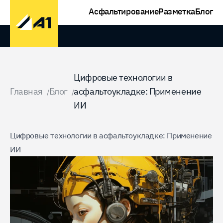
Асфальтирование
Разметка
Блог
Домой
Цифровые технологии в
Главная
Блог
асфальтоукладке: Применение
/
/
ИИ
Цифровые технологии в асфальтоукладке: Применение
ИИ