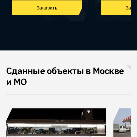
Заказать
Зака
Сданные объекты в Москве
и МО