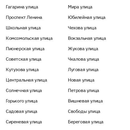
Гагарина улица
Мира улица
Проспект Ленина
Юбилейная улица
Школьная улица
Чехова улица
Комсомольская улица
Вокзальная улица
Пионерская улица
Жукова улица
Советская улица
Чкалова улица
Кутузова улица
Луговая улица
Центральная улица
Новая улица
Солнечная улица
Петрова улица
Горького улица
Вишневая улица
Садовая улица
Свободы улица
Сиреневая улица
Береговая улица