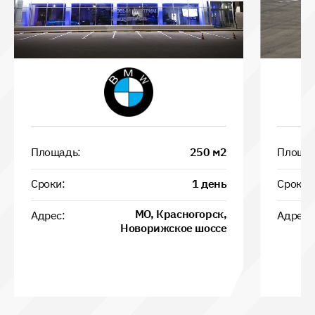
Площадь:
250
м2
Площад
Сроки:
1
день
Сроки:
МО, Красногорск,
Адрес:
Адрес:
Новорижское шоссе